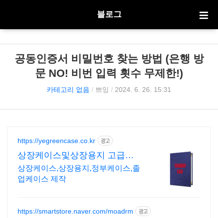
블로그
공동인증서 비밀번호 찾는 방법 (은행 방
문 NO! 비번 입력 횟수 무제한!)
카테고리 없음
/
쁘잉
/
2024. 6. 26. 15:31
https://yegreencase.co.kr
광고
상장케이스및상장용지 고급스
러운 차별화된 디자인
상장케이스,상장용지,정부케이스,졸
업케이스 제작
https://smartstore.naver.com/moadrm
광고