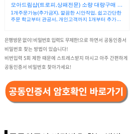
모아드림샵(트로피,상패전문) 소량 대량구매 빠
른작업!
1개주문가능(추가금X), 깔끔한 시안작업, 쉽고간단한
주문 학교부터 관공서, 개인고객까지 1개부터 추가금
없이 구매 가능합니다.
은행방문 없이! 비밀번호 입력도 무제한!
으로 하면서 공동인증서
비밀번호 찾는 방법이 있습니다!
비번입력 5회 제한 때문에 스트레스받지 마시고 아주 간편하게
공동인증서 비밀번호 찾아가세요!