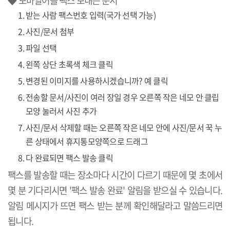
◆ 모바일어플 팩스 보내는 순서
받는 사람 팩스번호 입력(국가 선택 가능)
사진/문서 첨부
파일 선택
왼쪽 상단 초록색 체크 클릭
변경된 이미지를 사용하시겠습니까? 예 클릭
전송할 문서/사진이 여러 장일 경우 오른쪽 작은 네모 안 클립
모양 눌러서 사진 추가
사진/문서 삭제할 때는 오른쪽 작은 네모 안에 사진/문서 꾹 누
른 상태에서 휴지통모양쪽으로 드래그
다 완료되면 팩스 발송 클릭
팩스를 발송할 때는 장소마다 시간이 다르기 때문에 몇 초에서
몇 분 기다리시면 '팩스 발송 완료' 알림을 받으실 수 있습니다.
알림 메시지가 뜨면 팩스 받는 분께 확인해달라고 말씀드리면
됩니다.