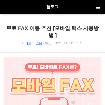
블로그
무료 FAX 어플 추천 [모바일 팩스 사용방
법 ]
카테고리 없음
/
쁘잉
/
2021. 11. 30. 11:40