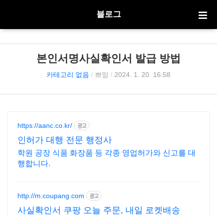
블로그
본인서명사실확인서 발급 방법
카테고리 없음
/
쁘잉
/
2024. 1. 20. 16:58
https://aanc.co.kr/
광고
인허가 대행 전문 행정사
학원 공장 식품 화장품 등 각종 영업허가와 신고를 대
행합니다.
http://m.coupang.com
광고
사실확인서 쿠팡 오늘 주문, 내일 로켓배송