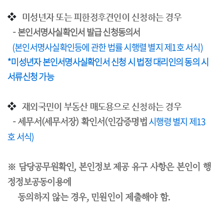
❖
미성년자 또는 피한정후견인이 신청하는 경우
-
본인서명사실확인서 발급 신청동의서
(본인서명사실확인등에 관한 법률 시행렬 별지 제1호 서식)
*미성년자 본인서명사실확인서 신청 시 법정 대리인의 동의 시
서류신청 가능
❖
재외국민이 부동산 매도용으로 신청하는 경우
- 세무서(세무서장) 확인서(인감증명법
시행령 별지 제13
호 서식)
※ 담당공무원확인, 본인정보 제공 유구 사항은 본인이 행
정정보공동이용에
동의하지 않는 경우, 민원인이 제출해야 함.