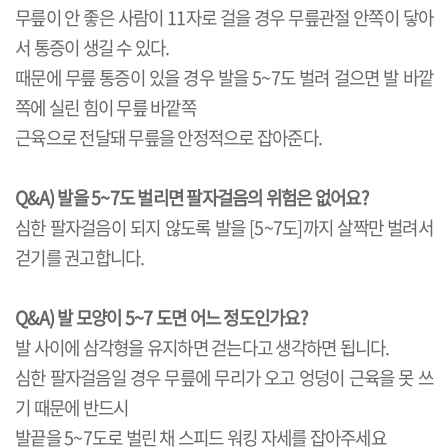
무릎이 안 좋은 사람이 11자로 걸을 경우 무릎관절 안쪽이 닿아
서 통증이 생길 수 있다.
때문에 무릎 통증이 있을 경우 발을 5~7도 벌려 걸으면 발 바깥
쪽에 실린 힘이 무릎 바깥쪽
근육으로 전달돼 무릎을 안정적으로 잡아준다.
Q&A) 발을 5~7도 벌리면 팔자걸음의 위험은 없어요?
심한 팔자걸음이 되지 않도록 발을 [5~7도]까지 살짝만 벌려서
걷기를 권고합니다.
Q&A) 발 모양이 5~7 도면 어느 정도인가요?
발 사이에 삼각형을 유지하면 걷는다고 생각하면 됩니다.
심한 팔자걸음일 경우 무릎에 무리가 오고 엉덩이 근육을 못 쓰
기 때문에 반드시
발끝을 5~7도로 벌린 채 스피드 워킹 자세를 잡아주세요