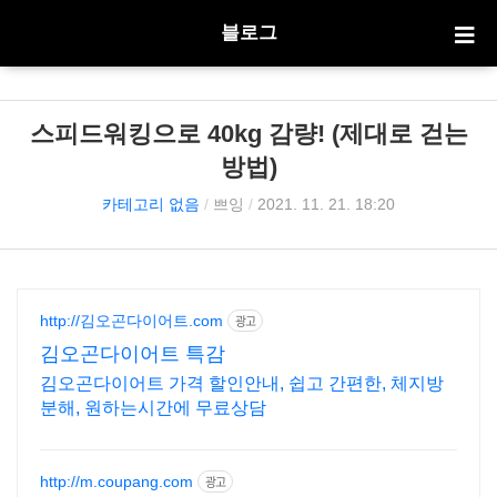
블로그
스피드워킹으로 40kg 감량! (제대로 걷는
방법)
카테고리 없음
/
쁘잉
/
2021. 11. 21. 18:20
http://김오곤다이어트.com
광고
김오곤다이어트 특감
김오곤다이어트 가격 할인안내, 쉽고 간편한, 체지방
분해, 원하는시간에 무료상담
http://m.coupang.com
광고