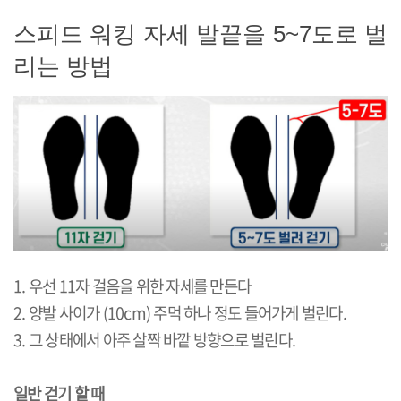
스피드 워킹 자세 발끝을 5~7도로 벌
리는 방법
1. 우선 11자 걸음을 위한 자세를 만든다
2. 양발 사이가 (10cm) 주먹 하나 정도 들어가게 벌린다.
3. 그 상태에서 아주 살짝 바깥 방향으로 벌린다.
일반 걷기 할 때