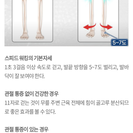
스피드 워킹의 기본자세
1초 3걸음 이상 속도로 걷고, 발끝 방향을 5~7도 벌리고, 발바
닥이 잘 보여야 한다.
관절 통증
없이
건강한 경우
11자로 걷는 것이 무릎 주변 근육 전체에 힘이 골고루 분산되므
로 좋은 효과를 볼 수 있다.
관절 통증이 있는 경우