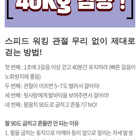
스피드 워킹 관절 무리 없이 제대로
걷는 방법!
첫 번째 : 1초에 3걸음 이상 걷고 40분간 유지하라 (빠른 걸음이
노화방지에 좋음)
두 번째 : 관절이 아프면 5~7도 벌려서 걸어라!
세 번째 : 뒷사람에게 발바닥을 보여주면서 걸어라!
네 번째 : 팔꿈치 90도로 굽히고 흔들기? NO!
팔 90도 굽히고 흔들면 안 되는 이유
1. 팔을 굽히는 동작으로 어깨와 등이 앞으로 말리는 자세 발생