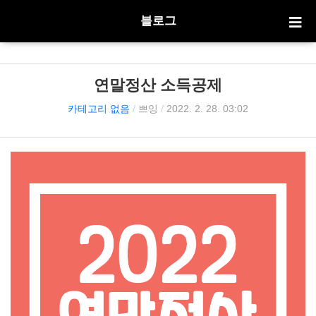
블로그
연말정산 소득공제
카테고리 없음
/
쁘잉
/
2022. 2. 28. 03:02