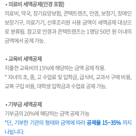
•
의료비 세액공제(안경 포함)
의료비, 약국, 장기요양보험, 콘택트렌즈, 안경, 보청기, 장애인
보장기구, 의료기기, 산후조리원 사용 금액이 세액공제 대상으
로 분류됨. 참고로 안경과 콘택트렌즈는 1명당 50만 원 이내의
금액에서 공제 가능.
•
교육비 세액공제
지출한 교육비의 15%에 해당하는 금액 공제 적용.
* 자녀의 초, 중, 고 수업료 및 입학금, 급식비, 교과서 구매 비용,
교복 구입 비용, 대학생 입학금과 수업료 공제 가능.
•
기부금 세액공제
기부금의 20%에 해당하는 금액 공제 가능
*단, 기부한 기관의 형태와 금액에 따라
공제율 15~35%
까지
나뉩니다.