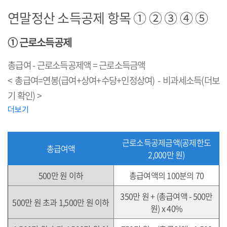
연말정산 소득공제 항목 ① ② ③ ④ ⑤
① 근로소득공제
총급여 - 근로소득공제액 = 근로소득금액
< 총급여=연봉(급여+상여+수당+인정상여) - 비과세소득(더보
기 확인) >
더보기
근로소득공제금액(공제한도
총급여액
2,000만 원)
500만 원 이하
총급여액의 100분의 70
350만 원 + (총급여액 - 500만
500만 원 초과 1,500만 원 이하
원) x 40%