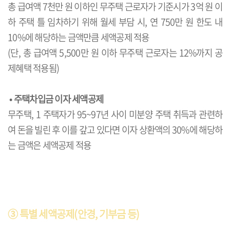
총 급여액 7천만 원 이하인 무주택 근로자가 기준시가 3억 원 이
하 주택 틀 임차하기 위해 월세 부담 시, 연 750만 원 한도 내
10%에 해당하는 금액만큼 세액공제 적용
(단, 총 급여액 5,500만 원 이하 무주택 근로자는 12%까지 공
제혜택 적용됨)
•
주택차입금 이자 세액공제
무주택, 1 주택자가 95~97년 사이 미분양 주택 취득과 관련하
여 돈을 빌린 후 이를 갚고 있다면 이자 상환액의 30%에 해당하
는 금액은 세액공제 적용
③
특별 세액공제(안경, 기부금 등)