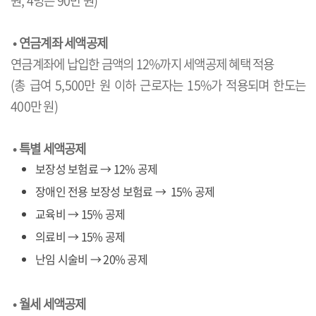
원, 4명은 90만 원)
•
연금계좌 세액공제
연금계좌에 납입한 금액의 12%까지 세액공제 혜택 적용
(총 급여 5,500만 원 이하 근로자는 15%가 적용되며 한도는
400만 원)
•
특별 세액공제
보장성 보험료 → 12% 공제
장애인 전용 보장성 보험료 → 15% 공제
교육비 → 15% 공제
의료비 → 15% 공제
난임 시술비 → 20% 공제
•
월세 세액공제