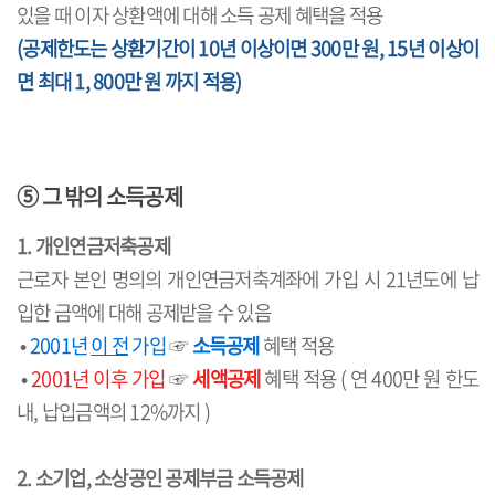
있을 때 이자 상환액에 대해 소득 공제 혜택을 적용
(공제한도는 상환기간이 10년 이상이면 300만 원, 15년 이상이
면 최대 1, 800만 원 까지 적용)
⑤ 그 밖의 소득공제
1. 개인연금저축공제
근로자 본인 명의의 개인연금저축계좌에 가입 시 21년도에 납
입한 금액에 대해 공제받을 수 있음
•
2001년
이 전
가입
☞
소득공제
혜택 적용
•
2001년 이후 가입
☞
세액공제
혜택 적용 ( 연 400만 원 한도
내, 납입금액의 12%까지 )
2. 소기업, 소상공인 공제부금 소득공제