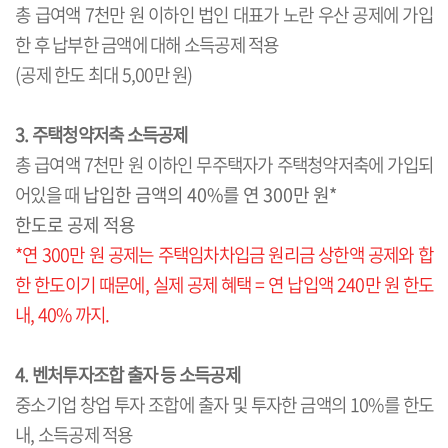
총 급여액 7천만 원 이하인 법인 대표가 노란 우산 공제에 가입
한 후 납부한 금액에 대해 소득공제 적용
(공제 한도 최대 5,00만 원)
3. 주택청약저축 소득공제
총 급여액 7천만 원 이하인 무주택자가 주택청약저축에 가입되
어있을 때
납입한 금액의 40%를 연 300만 원*
한도로 공제 적용
*연 300만 원 공제는 주택임차차입금 원리금 상한액 공제와 합
한 한도이기 때문에,
실제 공제 혜택 = 연 납입액 240만 원 한도
내, 40% 까지.
4. 벤처투자조합 출자 등 소득공제
중소기업 창업 투자 조합에 출자 및 투자한 금액의 10%를 한도
내, 소득공제 적용