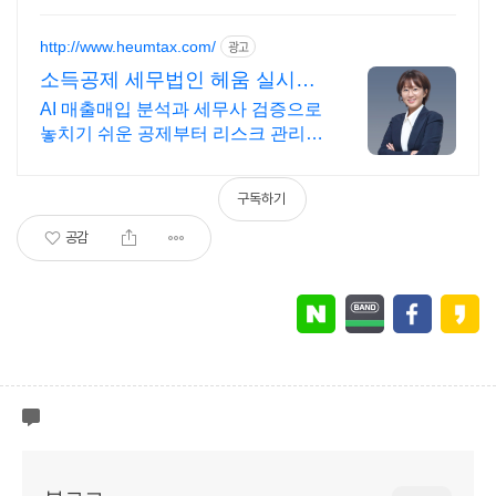
http://www.heumtax.com/
광고
소득공제 세무법인 헤움 실시간
카톡 상담 지원
AI 매출매입 분석과 세무사 검증으로
놓치기 쉬운 공제부터 리스크 관리까
지! 복잡한 세금 납부부터 매입, 매출
현황을 한 눈에 확인하세요
구독하기
공감