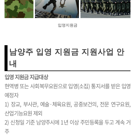
입영지원금
남양주 입영 지원금 지원사업 안
내
입영 지원금 지급대상
현역병 또는 사회복무요원으로 입영(소집) 통지서를 받은 입영
예정자
1) 장교, 부사관, 예술·체육요원, 공중보건의, 전문 연구요원,
산업기능요원 제외
2) 신청일 기준 남양주시에 1년 이상 주민등록을 두고 계속 거
주