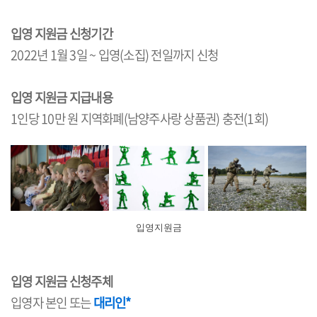
입영 지원금 신청기간
2022년 1월 3일 ~ 입영(소집) 전일까지 신청
입영 지원금 지급내용
1인당 10만 원 지역화폐(남양주사랑 상품권) 충전(1회)
입영지원금
입영 지원금 신청주체
입영자 본인 또는
대리인*