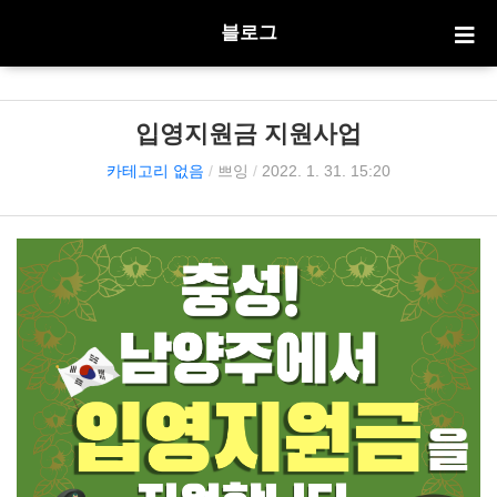
블로그
입영지원금 지원사업
카테고리 없음
/
쁘잉
/
2022. 1. 31. 15:20