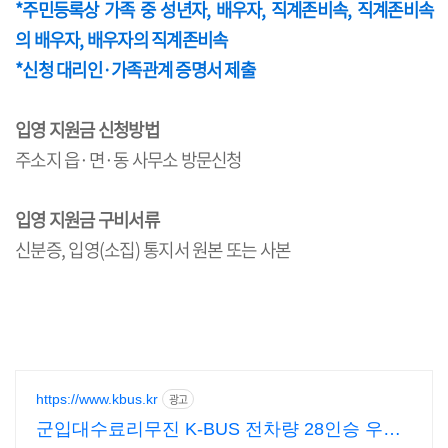
*주민등록상 가족 중 성년자, 배우자, 직계존비속, 직계존비속
의 배우자, 배우자의 직계존비속
*신청 대리인·가족관계 증명서 제출
입영 지원금 신청방법
주소지 읍·면·동 사무소 방문신청
입영 지원금 구비서류
신분증, 입영(소집) 통지서 원본 또는 사본
https://www.kbus.kr
광고
군입대수료리무진 K-BUS 전차량 28인승 우등