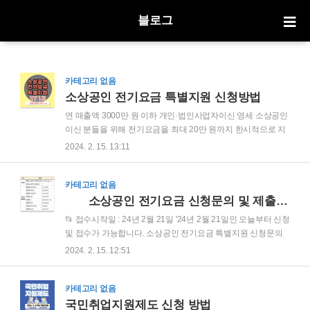
블로그
카테고리 없음
소상공인 전기요금 특별지원 신청방법
연 매출액 3000만 원 이하 개인·법인사업자이신 영세 소상공인
이신 분들을 위해 전기요금을 최대 20만 원까지 한시적으로 지
원한다고 하니 서둘러 신청하시길 바랍니다. 소상공인 전기요
2024. 2. 15. 13:11
금 특별지원 지원대상 및 지원금액 소상공인 전기요금 특별지
원 지원대상 1. 공고일 기준 *활동 중 인 개인·법인사업자 (더 보
기 확인) 더보기 *활동 사업자 - 개업일이 2023.12.31. 이전이며,
카테고리 없음
공고일('24.2.15) 조회 기준으로 폐업상태가 아닌 개인·법인사
소상공인 전기요금 신청문의 및 제출서류
업자 (사업공고일'24.2.15 국세청 조회 기준 폐업 상태로 확인될
📂 접수시작일 : 24년 2월 21일 '24년 2월 21일인 오늘부터 신청
경우 지원대상에서 제외 2. 연 매출액 *3,000만 원 이하인 개인·
및 접수가 가능합니다. 소상공인 전기요금 특별지원 신청문의
법인사업자 (더 보기 확인) 더보기 *공고일 기준 '22년 혹은'23
및 제출서류는 아래글을 확인해 주세요. 📂 소상공인 전기요금
2024. 2. 15. 12:51
년 부가가치세 신고매출액이 0원 초과~3,000만 원 이..
특별지원 신청문의 📂 전기요금 납부 확인서 & 공동대표 위임
장 (더 보기 확인) 더보기 소상공인시장진흥공단 지역센터(77
개) 현황 및 연락처
카테고리 없음
국민취업지원제도 신청 방법